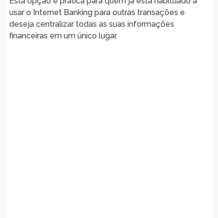
Esta opção é prática para quem já está habituado a
usar o Internet Banking para outras transações e
deseja centralizar todas as suas informações
financeiras em um único lugar.