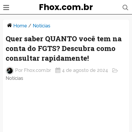
Fhox.com.br
Home
/
Notícias
Quer saber QUANTO você tem na
conta do FGTS? Descubra como
consultar rapidamente!
Por
Fhox.com.br
4 de agosto de 2024
Notícias