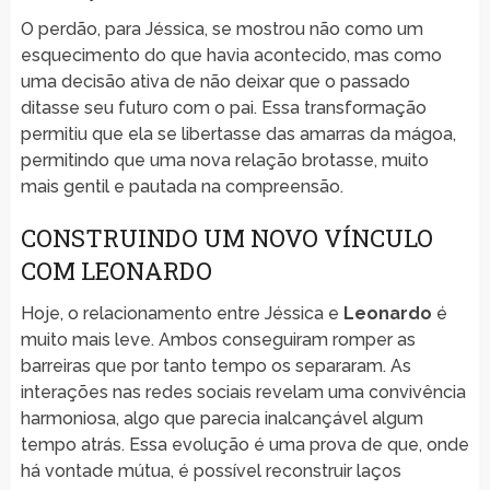
O perdão, para Jéssica, se mostrou não como um
esquecimento do que havia acontecido, mas como
uma decisão ativa de não deixar que o passado
ditasse seu futuro com o pai. Essa transformação
permitiu que ela se libertasse das amarras da mágoa,
permitindo que uma nova relação brotasse, muito
mais gentil e pautada na compreensão.
CONSTRUINDO UM NOVO VÍNCULO
COM LEONARDO
Hoje, o relacionamento entre Jéssica e
Leonardo
é
muito mais leve. Ambos conseguiram romper as
barreiras que por tanto tempo os separaram. As
interações nas redes sociais revelam uma convivência
harmoniosa, algo que parecia inalcançável algum
tempo atrás. Essa evolução é uma prova de que, onde
há vontade mútua, é possível reconstruir laços