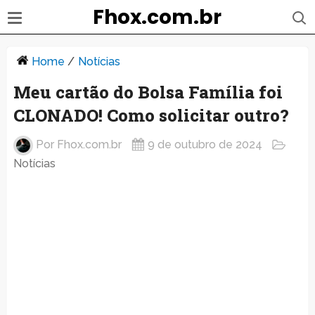
Fhox.com.br
Home
/
Notícias
Meu cartão do Bolsa Família foi
CLONADO! Como solicitar outro?
Por
Fhox.com.br
9 de outubro de 2024
Notícias