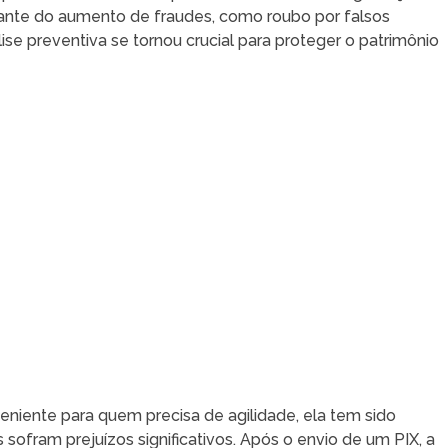
nte do aumento de fraudes, como roubo por falsos
ise preventiva se tornou crucial para proteger o patrimônio
niente para quem precisa de agilidade, ela tem sido
 sofram prejuízos significativos. Após o envio de um PIX, a