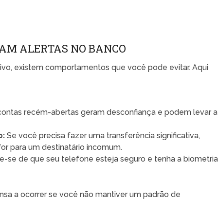
AM ALERTAS NO BANCO
tivo, existem comportamentos que você pode evitar. Aqui
contas recém-abertas geram desconfiança e podem levar a
o:
Se você precisa fazer uma transferência significativa,
for para um destinatário incomum.
ue-se de que seu telefone esteja seguro e tenha a biometri
ensa a ocorrer se você não mantiver um padrão de