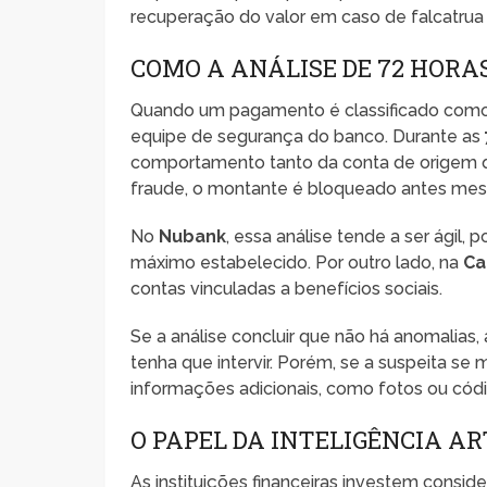
recuperação do valor em caso de falcatrua
COMO A ANÁLISE DE 72 HORA
Quando um pagamento é classificado como su
equipe de segurança do banco. Durante as
comportamento tanto da conta de origem q
fraude, o montante é bloqueado antes mesmo
No
Nubank
, essa análise tende a ser ágil
máximo estabelecido. Por outro lado, na
Ca
contas vinculadas a benefícios sociais.
Se a análise concluir que não há anomalias,
tenha que intervir. Porém, se a suspeita se 
informações adicionais, como fotos ou códi
O PAPEL DA INTELIGÊNCIA A
As instituições financeiras investem conside