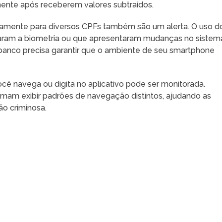
mente após receberem valores subtraídos.
damente para diversos CPFs também são um alerta. O uso d
uraram a biometria ou que apresentaram mudanças no sistem
banco precisa garantir que o ambiente de seu smartphone
cê navega ou digita no aplicativo pode ser monitorada.
mam exibir padrões de navegação distintos, ajudando as
ão criminosa.