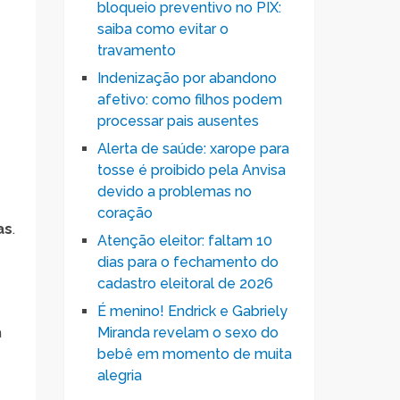
bloqueio preventivo no PIX:
saiba como evitar o
travamento
Indenização por abandono
afetivo: como filhos podem
processar pais ausentes
Alerta de saúde: xarope para
tosse é proibido pela Anvisa
devido a problemas no
coração
as
.
Atenção eleitor: faltam 10
dias para o fechamento do
cadastro eleitoral de 2026
É menino! Endrick e Gabriely
a
Miranda revelam o sexo do
bebê em momento de muita
alegria