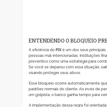
ENTENDENDO O BLOQUEIO PR
A eficiência do
PIX
é um dos seus principais
pessoas mal-intencionadas. Instituições fi
preventivo como uma estratégia para comb
Se você se deparou com essa situação, sai
visando proteger seus ativos.
Esse bloqueio ocorre automaticamente qua
padrões normais do cliente. Ao invés de p
um golpista, o banco ganha tempo para verif
A implementação dessa regra foi orientad