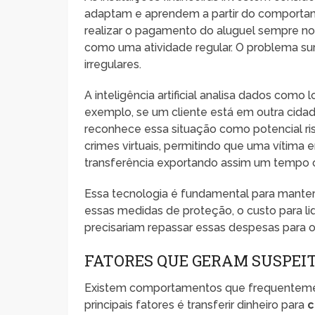
adaptam e aprendem a partir do comportam
realizar o pagamento do aluguel sempre n
como uma atividade regular. O problema sur
irregulares.
A inteligência artificial analisa dados como 
exemplo, se um cliente está em outra cidade
reconhece essa situação como potencial ri
crimes virtuais, permitindo que uma vítima
transferência exportando assim um tempo cr
Essa tecnologia é fundamental para mante
essas medidas de proteção, o custo para li
precisariam repassar essas despesas para o
FATORES QUE GERAM SUSPEIT
Existem comportamentos que frequentemen
principais fatores é transferir dinheiro para
c