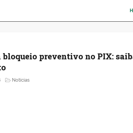
bloqueio preventivo no PIX: saib
to
6
Notícias