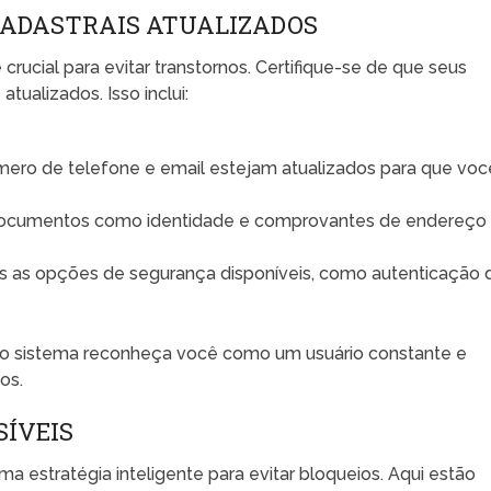
CADASTRAIS ATUALIZADOS
rucial para evitar transtornos. Certifique-se de que seus
ualizados. Isso inclui:
ero de telefone e email estejam atualizados para que voc
cumentos como identidade e comprovantes de endereço
s as opções de segurança disponíveis, como autenticação 
 o sistema reconheça você como um usuário constante e
os.
SÍVEIS
ma estratégia inteligente para evitar bloqueios. Aqui estão