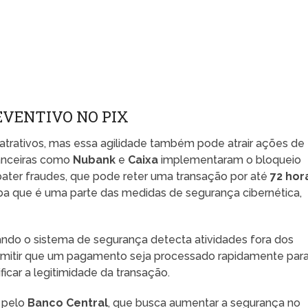
EVENTIVO NO PIX
 atrativos, mas essa agilidade também pode atrair ações de
nanceiras como
Nubank
e
Caixa
implementaram o bloqueio
ater fraudes, que pode reter uma transação por até
72 hor
ba que é uma parte das medidas de segurança cibernética,
ndo o sistema de segurança detecta atividades fora dos
ermitir que um pagamento seja processado rapidamente par
icar a legitimidade da transação.
a pelo
Banco Central
, que busca aumentar a segurança no