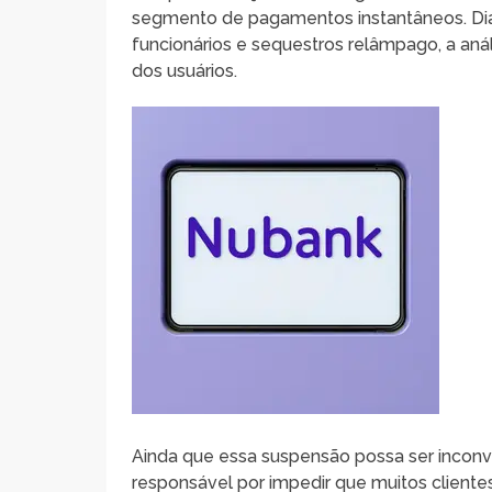
segmento de pagamentos instantâneos. Dia
funcionários e sequestros relâmpago, a anál
dos usuários.
Ainda que essa suspensão possa ser inconve
responsável por impedir que muitos clientes