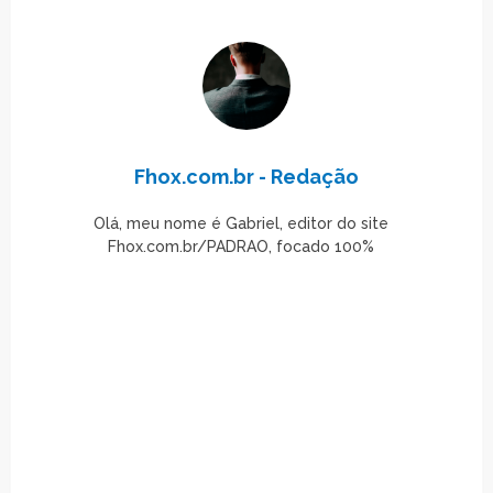
Fhox.com.br - Redação
Olá, meu nome é Gabriel, editor do site
Fhox.com.br/PADRAO, focado 100%