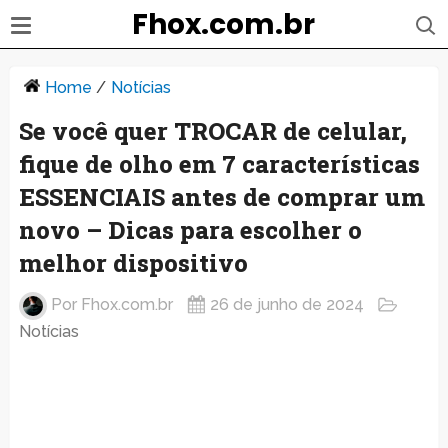
Fhox.com.br
Home
/
Notícias
Se você quer TROCAR de celular,
fique de olho em 7 características
ESSENCIAIS antes de comprar um
novo – Dicas para escolher o
melhor dispositivo
Por
Fhox.com.br
26 de junho de 2024
Notícias