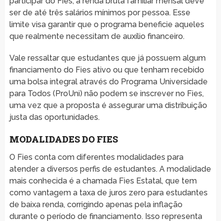
participar do Fies, a renda bruta familiar mensal deve
ser de até três salários mínimos por pessoa. Esse
limite visa garantir que o programa beneficie aqueles
que realmente necessitam de auxílio financeiro.
Vale ressaltar que estudantes que já possuem algum
financiamento do Fies ativo ou que tenham recebido
uma bolsa integral através do Programa Universidade
para Todos (ProUni) não podem se inscrever no Fies,
uma vez que a proposta é assegurar uma distribuição
justa das oportunidades.
MODALIDADES DO FIES
O Fies conta com diferentes modalidades para
atender a diversos perfis de estudantes. A modalidade
mais conhecida é a chamada Fies Estatal, que tem
como vantagem a taxa de juros zero para estudantes
de baixa renda, corrigindo apenas pela inflação
durante o período de financiamento. Isso representa