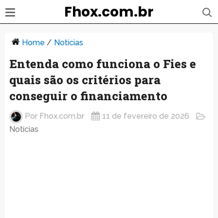
Fhox.com.br
Home
/
Notícias
Entenda como funciona o Fies e
quais são os critérios para
conseguir o financiamento
Por
Fhox.com.br
11 de fevereiro de 2026
Notícias