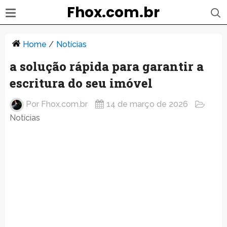
Fhox.com.br
Home
/
Notícias
a solução rápida para garantir a
escritura do seu imóvel
Por
Fhox.com.br
14 de março de 2026
Notícias