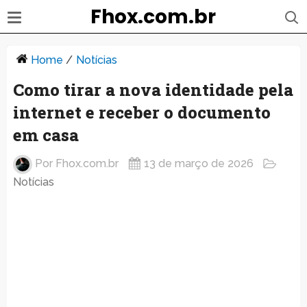
Fhox.com.br
Home
/
Notícias
Como tirar a nova identidade pela
internet e receber o documento
em casa
Por
Fhox.com.br
13 de março de 2026
Notícias