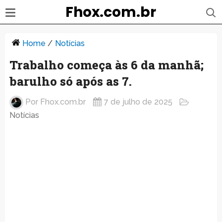
Fhox.com.br
Home
/
Notícias
Trabalho começa às 6 da manhã;
barulho só após as 7.
Por
Fhox.com.br
7 de julho de 2025
Notícias