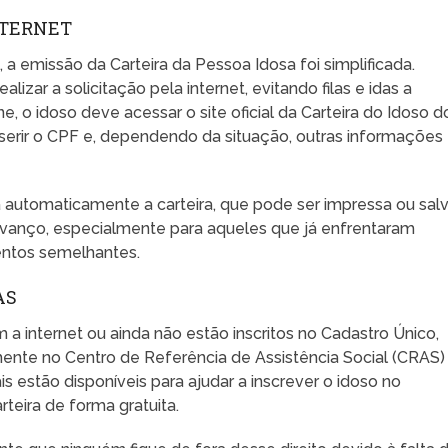
NTERNET
a emissão da Carteira da Pessoa Idosa foi simplificada.
lizar a solicitação pela internet, evitando filas e idas a
ine, o idoso deve acessar o site oficial da Carteira do Idoso d
inserir o CPF e, dependendo da situação, outras informações
 automaticamente a carteira, que pode ser impressa ou sal
 avanço, especialmente para aqueles que já enfrentaram
entos semelhantes.
AS
a internet ou ainda não estão inscritos no Cadastro Único,
tamente no Centro de Referência de Assistência Social (CRAS)
is estão disponíveis para ajudar a inscrever o idoso no
rteira de forma gratuita.