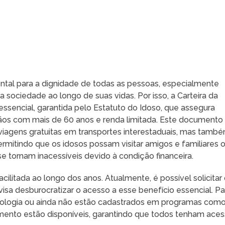
ental para a dignidade de todas as pessoas, especialmente
a sociedade ao longo de suas vidas. Por isso, a Carteira da
sencial, garantida pelo Estatuto do Idoso, que assegura
adãos com mais de 60 anos e renda limitada. Este documento
viagens gratuitas em transportes interestaduais, mas tamb
ermitindo que os idosos possam visitar amigos e familiares 
se tornam inacessíveis devido à condição financeira.
cilitada ao longo dos anos. Atualmente, é possível solicitar
sa desburocratizar o acesso a esse benefício essencial. Pa
nologia ou ainda não estão cadastrados em programas como
mento estão disponíveis, garantindo que todos tenham ace