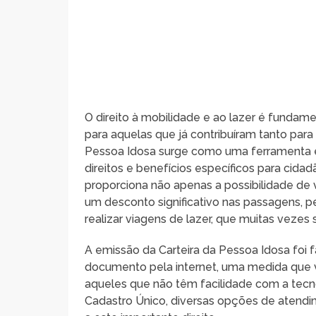
O direito à mobilidade e ao lazer é fundam
para aquelas que já contribuíram tanto para 
Pessoa Idosa surge como uma ferramenta es
direitos e benefícios específicos para cid
proporciona não apenas a possibilidade de 
um desconto significativo nas passagens, p
realizar viagens de lazer, que muitas vezes 
A emissão da Carteira da Pessoa Idosa foi fa
documento pela internet, uma medida que vi
aqueles que não têm facilidade com a tec
Cadastro Único, diversas opções de atendi