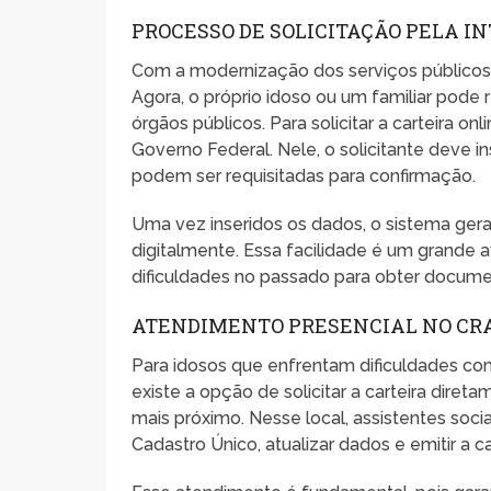
PROCESSO DE SOLICITAÇÃO PELA I
Com a modernização dos serviços públicos, 
Agora, o próprio idoso ou um familiar pode rea
órgãos públicos. Para solicitar a carteira onl
Governo Federal. Nele, o solicitante deve 
podem ser requisitadas para confirmação.
Uma vez inseridos os dados, o sistema gera
digitalmente. Essa facilidade é um grande
dificuldades no passado para obter docum
ATENDIMENTO PRESENCIAL NO CR
Para idosos que enfrentam dificuldades com 
existe a opção de solicitar a carteira dire
mais próximo. Nesse local, assistentes socia
Cadastro Único, atualizar dados e emitir a ca