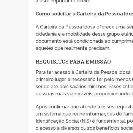
a este importante direito.
Como solicitar a Carteira da Pessoa Ido
A Carteira da Pessoa Idosa oferece uma sér
cidadania e a mobilidade desse grupo etári
documento está condicionada ao cumpriment
aqueles que realmente precisam.
REQUISITOS PARA EMISSÃO
Para ter acesso à Carteira da Pessoa Idosa,
primeiro lugar, é necessário ter pelo menos
ser de até dois salários mínimos. Esses crit
pessoas mais vulneráveis, proporcionando-l
Após confirmar que atende a esses requisito
um sistema que reúne informações de famíl
Identificação Social (NIS) é fundamental, poi
o acesso a diversos outros benefícios sociai