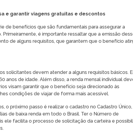
sa e garantir viagens gratuitas e descontos
ie de benefícios que são fundamentais para assegurar a
o. Primeiramente, é importante ressaltar que a emissão des
o de alguns requisitos, que garantem que o benefício atin
 os solicitantes devem atender a alguns requisitos básicos. 
 60 anos de idade. Além disso, a renda mensal individual dev
érios visam garantir que o benefício seja direcionado às
hes condições de viajar de forma mais acessível.
s, o próximo passo é realizar o cadastro no Cadastro Único,
ias de baixa renda em todo o Brasil. Ter o Número de
s ele facilita o processo de solicitação da carteira e possibil
s.