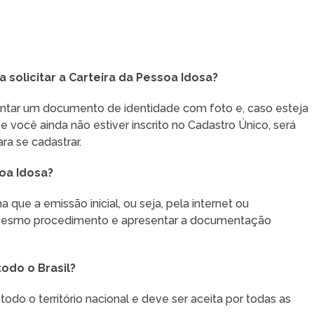
solicitar a Carteira da Pessoa Idosa?
esentar um documento de identidade com foto e, caso esteja
Se você ainda não estiver inscrito no Cadastro Único, será
ra se cadastrar.
oa Idosa?
ue a emissão inicial, ou seja, pela internet ou
 mesmo procedimento e apresentar a documentação
todo o Brasil?
todo o território nacional e deve ser aceita por todas as