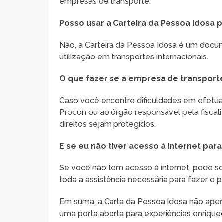
empresas de transporte.
Posso usar a Carteira da Pessoa Idosa p
Não, a Carteira da Pessoa Idosa é um docum
utilização em transportes internacionais.
O que fazer se a empresa de transporte
Caso você encontre dificuldades em efetua
Procon ou ao órgão responsável pela fiscal
direitos sejam protegidos.
E se eu não tiver acesso à internet para
Se você não tem acesso à internet, pode sol
toda a assistência necessária para fazer o 
Em suma, a Carta da Pessoa Idosa não apen
uma porta aberta para experiências enrique