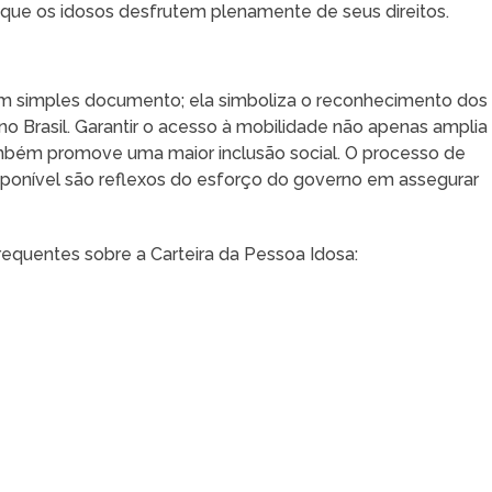
 que os idosos desfrutem plenamente de seus direitos.
um simples documento; ela simboliza o reconhecimento dos
no Brasil. Garantir o acesso à mobilidade não apenas amplia
ambém promove uma maior inclusão social. O processo de
isponível são reflexos do esforço do governo em assegurar
equentes sobre a Carteira da Pessoa Idosa: