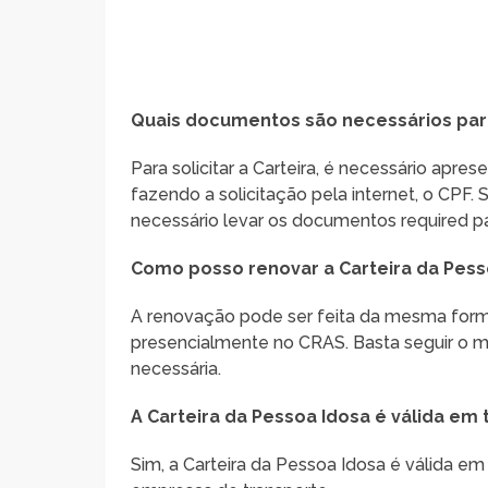
Quais documentos são necessários para 
Para solicitar a Carteira, é necessário apr
fazendo a solicitação pela internet, o CPF. 
necessário levar os documentos required pa
Como posso renovar a Carteira da Pess
A renovação pode ser feita da mesma forma q
presencialmente no CRAS. Basta seguir o
necessária.
A Carteira da Pessoa Idosa é válida em 
Sim, a Carteira da Pessoa Idosa é válida em 