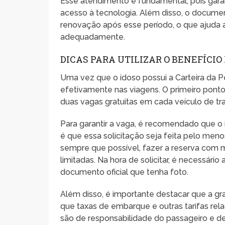
Esse atendimento é fundamental, pois garan
acesso à tecnologia. Além disso, o docume
renovação após esse período, o que ajuda 
adequadamente.
DICAS PARA UTILIZAR O BENEFÍCIO
Uma vez que o idoso possui a Carteira da P
efetivamente nas viagens. O primeiro ponto
duas vagas gratuitas em cada veículo de tra
Para garantir a vaga, é recomendado que o 
é que essa solicitação seja feita pelo meno
sempre que possível, fazer a reserva com 
limitadas. Na hora de solicitar, é necessári
documento oficial que tenha foto.
Além disso, é importante destacar que a gra
que taxas de embarque e outras tarifas rela
são de responsabilidade do passageiro e d