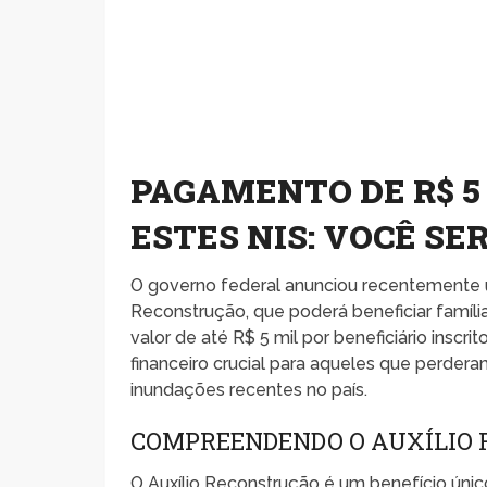
PAGAMENTO DE R$ 5
ESTES NIS: VOCÊ S
O governo federal anunciou recentemente 
Reconstrução, que poderá beneficiar famíl
valor de até R$ 5 mil por beneficiário insc
financeiro crucial para aqueles que perder
inundações recentes no país.
COMPREENDENDO O AUXÍLIO
O Auxílio Reconstrução é um benefício único