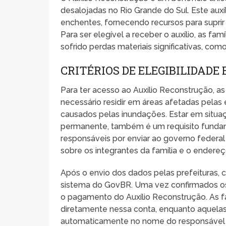
desalojadas no Rio Grande do Sul. Este auxíl
enchentes, fornecendo recursos para suprir
Para ser elegível a receber o auxílio, as fa
sofrido perdas materiais significativas, com
CRITÉRIOS DE ELEGIBILIDADE
Para ter acesso ao Auxílio Reconstrução, as 
necessário residir em áreas afetadas pelas
causados pelas inundações. Estar em situa
permanente, também é um requisito fundame
responsáveis por enviar ao governo federal 
sobre os integrantes da família e o endereç
Após o envio dos dados pelas prefeituras, 
sistema do GovBR. Uma vez confirmados os 
o pagamento do Auxílio Reconstrução. As f
diretamente nessa conta, enquanto aquel
automaticamente no nome do responsável p