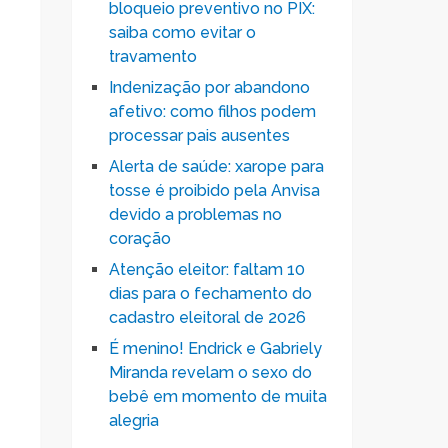
bloqueio preventivo no PIX:
saiba como evitar o
travamento
Indenização por abandono
afetivo: como filhos podem
processar pais ausentes
Alerta de saúde: xarope para
tosse é proibido pela Anvisa
devido a problemas no
coração
Atenção eleitor: faltam 10
dias para o fechamento do
cadastro eleitoral de 2026
É menino! Endrick e Gabriely
Miranda revelam o sexo do
bebê em momento de muita
alegria
e