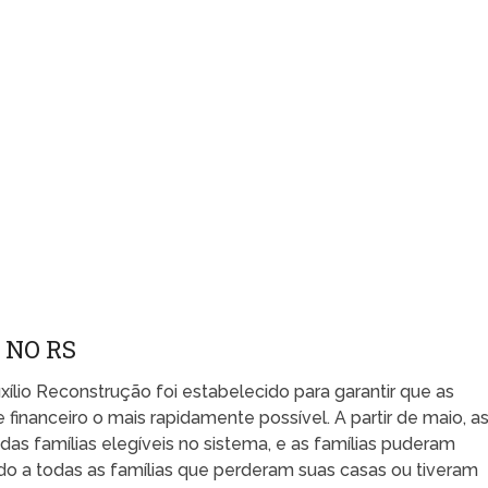
 NO RS
lio Reconstrução foi estabelecido para garantir que as
financeiro o mais rapidamente possível. A partir de maio, a
as famílias elegíveis no sistema, e as famílias puderam
ado a todas as famílias que perderam suas casas ou tiveram