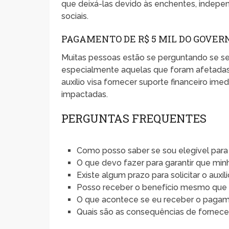
que deixá-las devido às enchentes, indepe
sociais.
PAGAMENTO DE R$ 5 MIL DO GOVER
Muitas pessoas estão se perguntando se s
especialmente aquelas que foram afetadas 
auxílio visa fornecer suporte financeiro imed
impactadas.
PERGUNTAS FREQUENTES
Como posso saber se sou elegível para
O que devo fazer para garantir que min
Existe algum prazo para solicitar o auxí
Posso receber o benefício mesmo que n
O que acontece se eu receber o pagame
Quais são as consequências de fornecer