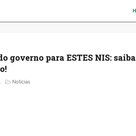
do governo para ESTES NIS: saiba
o!
4
Notícias