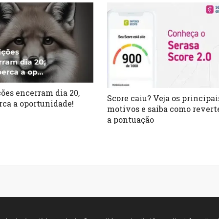
ções encerram dia 20,
Score caiu? Veja os principai
rca a oportunidade!
motivos e saiba como revert
a pontuação