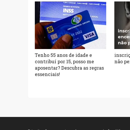
Tenho 55 anos de idade e
inscri
contribuí por 15, posso me
não pe
aposentar? Descubra as regras
essenciais!