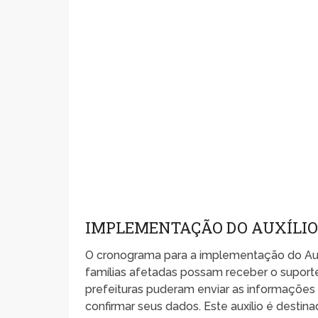
IMPLEMENTAÇÃO DO AUXÍLIO
O cronograma para a implementação do Auxí
famílias afetadas possam receber o suporte 
prefeituras puderam enviar as informações d
confirmar seus dados. Este auxílio é destin