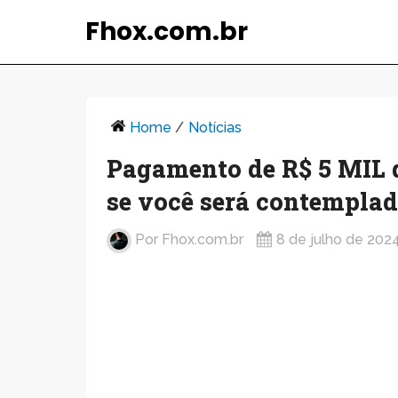
Fhox.com.br
Home
/
Notícias
Pagamento de R$ 5 MIL 
se você será contemplad
Por
Fhox.com.br
8 de julho de 202