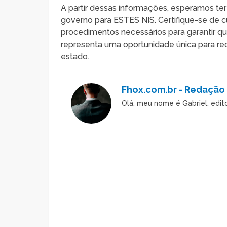
A partir dessas informações, esperamos te
governo para ESTES NIS. Certifique-se de cum
procedimentos necessários para garantir que
representa uma oportunidade única para rec
estado.
Fhox.com.br - Redação
Olá, meu nome é Gabriel, edi