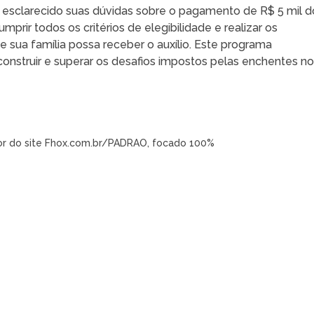
r esclarecido suas dúvidas sobre o pagamento de R$ 5 mil d
prir todos os critérios de elegibilidade e realizar os
 sua família possa receber o auxílio. Este programa
onstruir e superar os desafios impostos pelas enchentes n
tor do site Fhox.com.br/PADRAO, focado 100%