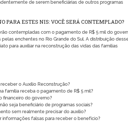
ndentemente de serem beneficiárias de outros programas
NO PARA ESTES NIS: VOCÊ SERÁ CONTEMPLADO?
erão contempladas com o pagamento de R$ 5 mil do gover
pelas enchentes no Rio Grande do Sul. A distribuição dess
iato para auxiliar na reconstrução das vidas das famílias
 receber o Auxílio Reconstrução?
ha família receba o pagamento de R$ 5 mil?
lio financeiro do governo?
ão seja beneficiário de programas sociais?
nto sem realmente precisar do auxílio?
 informações falsas para receber o benefício?