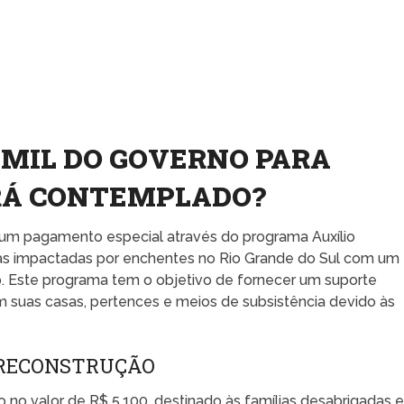
 MIL DO GOVERNO PARA
ERÁ CONTEMPLADO?
um pagamento especial através do programa Auxílio
ias impactadas por enchentes no Rio Grande do Sul com um
rito. Este programa tem o objetivo de fornecer um suporte
am suas casas, pertences e meios de subsistência devido às
 RECONSTRUÇÃO
 no valor de R$ 5.100, destinado às famílias desabrigadas 