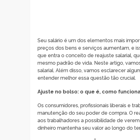
Seu salário é um dos elementos mais import
preços dos bens e serviços aumentam, e is
que entra o conceito de reajuste salarial, 
mesmo padrão de vida. Neste artigo, vamos
salarial. Além disso, vamos esclarecer al
entender melhor essa questão tão crucial.
Ajuste no bolso: o que é, como funciona
Os consumidores, profissionais liberais e 
manutenção do seu poder de compra. O reaj
aos trabalhadores a possibilidade de verem 
dinheiro mantenha seu valor ao longo do t