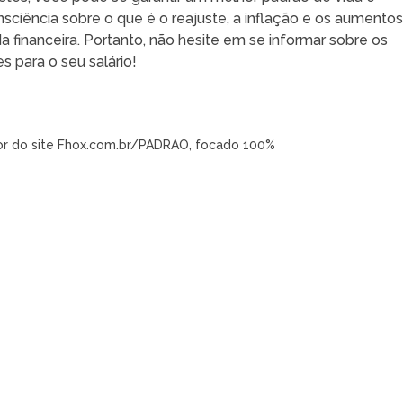
sciência sobre o que é o reajuste, a inflação e os aumento
a financeira. Portanto, não hesite em se informar sobre os
s para o seu salário!
tor do site Fhox.com.br/PADRAO, focado 100%