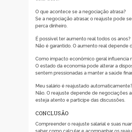
O que acontece se a negociação atrasa?
Se a negociação atrasar, o reajuste pode s
perca dinheiro.
É possível ter aumento real todos os anos?
Não é garantido. O aumento real depende 
Como impacto econômico geral influencia 
O estado da economia pode alterar a dispo
sentem pressionadas a manter a saúde finan
Meu salário é reajustado automaticamente
Não. O reajuste depende de negociações an
esteja atento e participe das discussões.
CONCLUSÃO
Compreender o reajuste salarial e suas nuan
saber como calcular e acompanhar os reaju