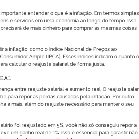
 importante entender o que é a inflação. Em termos simples
 bens e serviços em uma economia ao longo do tempo. Isso
ocê precisará de mais dinheiro para comprar as mesmas coisas
ir a inflação, como o Índice Nacional de Preços ao
 Consumidor Amplo (IPCA). Esses índices indicam o quanto 
a calcular o reajuste salarial de forma justa.
REAL
nça entre reajuste salarial e aumento real. O reajuste salar
be para repor as perdas causadas pela inflação. Por outro
nha a mais, além do reajuste necessário para manter o seu
salário foi reajustado em 5%, você não só conseguiu repor a
ve um ganho real de 1%. Isso é essencial para garantir não