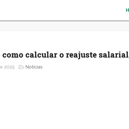
 como calcular o reajuste salarial
e 2025
Notícias