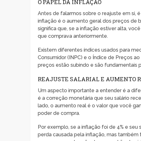
O PAPEL DA INFLAÇÃO
Antes de falarmos sobre o reajuste em si, é
inflação é o aumento geral dos preços de
significa que, se a inflação estiver alta, v
que comprava anteriormente.
Existem diferentes índices usados para med
Consumidor (INPC) e o Índice de Preços ao
preços estão subindo e são fundamentais par
REAJUSTE SALARIAL E AUMENTO 
Um aspecto importante a entender é a difere
é a correção monetária que seu salário rece
lado, o aumento real é o valor que você ga
poder de compra.
Por exemplo, se a inflação foi de 4% e seu 
perda causada pela inflação, mas também te