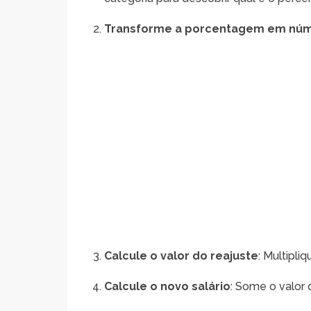
Transforme a porcentagem em núm
Calcule o valor do reajuste
: Multipli
Calcule o novo salário
: Some o valor d