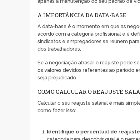
apenas a manutenção do seu padrão de vi
A IMPORTÂNCIA DA DATA-BASE
A data-base é o momento em que as negocia
acordo com a categoria profissional e é de
sindicatos e empregadores se reúnem para di
dos trabalhadores.
Se a negociação atrasar, o reajuste pode se
os valores devidos referentes ao período e
seja prejudicado.
COMO CALCULAR O REAJUSTE SALA
Calcular o seu reajuste salarial é mais sim
como fazer isso:
Identifique o percentual de reajust
categoria para descobrir qual é o perce