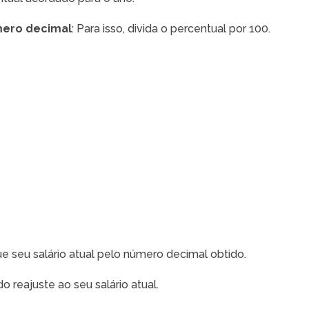
ero decimal
: Para isso, divida o percentual por 100.
que seu salário atual pelo número decimal obtido.
o reajuste ao seu salário atual.