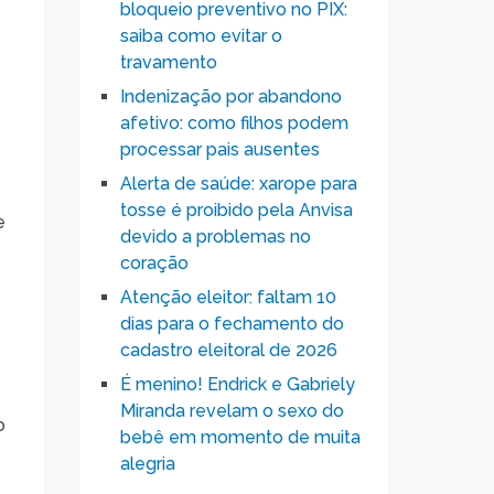
bloqueio preventivo no PIX:
saiba como evitar o
travamento
Indenização por abandono
afetivo: como filhos podem
processar pais ausentes
Alerta de saúde: xarope para
tosse é proibido pela Anvisa
e
devido a problemas no
coração
Atenção eleitor: faltam 10
dias para o fechamento do
cadastro eleitoral de 2026
a
É menino! Endrick e Gabriely
Miranda revelam o sexo do
o
bebê em momento de muita
alegria