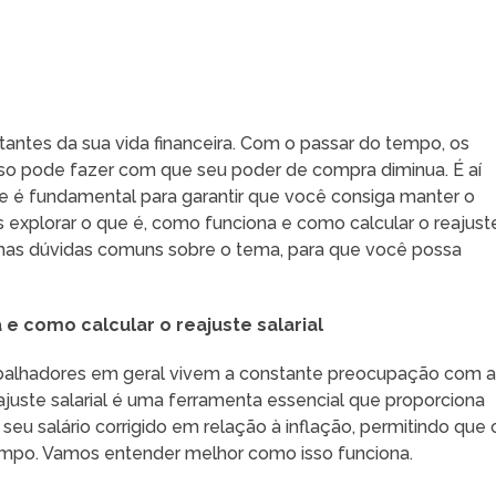
antes da sua vida financeira. Com o passar do tempo, os
so pode fazer com que seu poder de compra diminua. É aí
que é fundamental para garantir que você consiga manter o
 explorar o que é, como funciona e como calcular o reajust
gumas dúvidas comuns sobre o tema, para que você possa
 e como calcular o reajuste salarial
trabalhadores em geral vivem a constante preocupação com 
uste salarial é uma ferramenta essencial que proporciona
seu salário corrigido em relação à inflação, permitindo que 
empo. Vamos entender melhor como isso funciona.