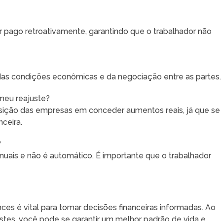
er pago retroativamente, garantindo que o trabalhador não
das condições econômicas e da negociação entre as partes
meu reajuste?
sição das empresas em conceder aumentos reais, já que se
ceira.
?
uais e não é automático. É importante que o trabalhador
ces é vital para tomar decisões financeiras informadas. Ao
stes, você pode se garantir um melhor padrão de vida e