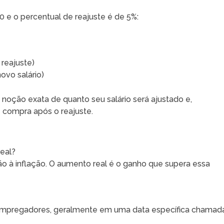
0 e o percentual de reajuste é de 5%:
 reajuste)
ovo salário)
 noção exata de quanto seu salário será ajustado e,
 compra após o reajuste.
real?
ção à inflação. O aumento real é o ganho que supera essa
e empregadores, geralmente em uma data específica chamad