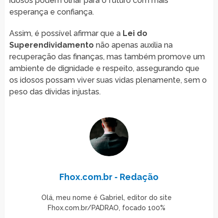
idosos podem olhar para o futuro com mais
esperança e confiança.
Assim, é possível afirmar que a
Lei do
Superendividamento
não apenas auxilia na
recuperação das finanças, mas também promove um
ambiente de dignidade e respeito, assegurando que
os idosos possam viver suas vidas plenamente, sem o
peso das dívidas injustas.
Fhox.com.br - Redação
Olá, meu nome é Gabriel, editor do site
Fhox.com.br/PADRAO, focado 100%