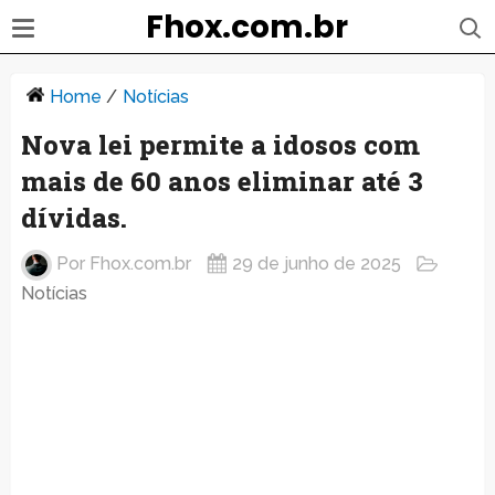
Fhox.com.br
Home
/
Notícias
Nova lei permite a idosos com
mais de 60 anos eliminar até 3
dívidas.
Por
Fhox.com.br
29 de junho de 2025
Notícias