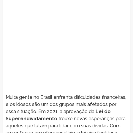
Muita gente no Brasil enfrenta dificuldades financeiras,
e os idosos são um dos grupos mais afetados por
essa situação. Em 2021, a aprovação da
Lei do
Superendividamento
trouxe novas esperanças para
aqueles que lutam para lidar com suas dívidas. Com
um enfoque em oferecer alívio, a lei visa facilitar a