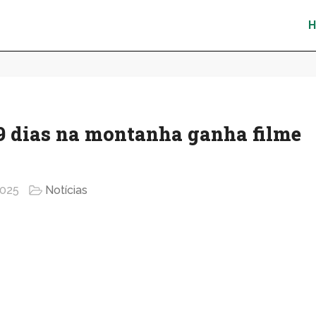
9 dias na montanha ganha filme
2025
Notícias