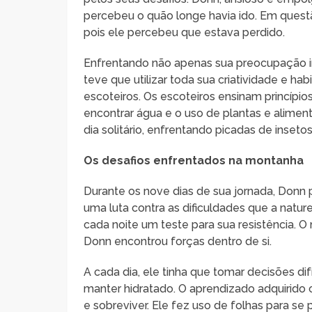
percebeu o quão longe havia ido. Em quest
pois ele percebeu que estava perdido.
Enfrentando não apenas sua preocupação in
teve que utilizar toda sua criatividade e ha
escoteiros. Os escoteiros ensinam princípio
encontrar água e o uso de plantas e alimen
dia solitário, enfrentando picadas de insetos
Os desafios enfrentados na montanha
Durante os nove dias de sua jornada, Donn 
uma luta contra as dificuldades que a nat
cada noite um teste para sua resistência. 
Donn encontrou forças dentro de si.
A cada dia, ele tinha que tomar decisões d
manter hidratado. O aprendizado adquirido 
e sobreviver. Ele fez uso de folhas para se