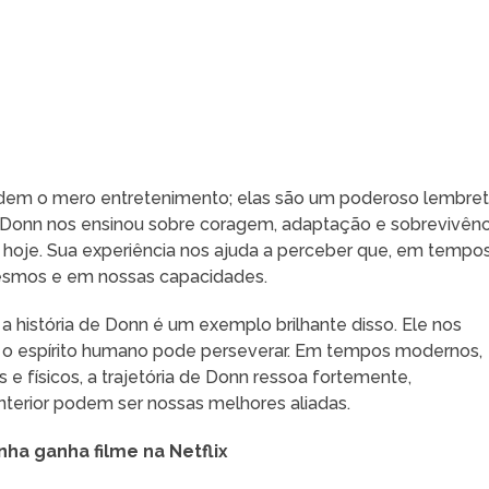
ndem o mero entretenimento; elas são um poderoso lembre
que Donn nos ensinou sobre coragem, adaptação e sobrevivênc
hoje. Sua experiência nos ajuda a perceber que, em tempo
mesmos e em nossas capacidades.
e a história de Donn é um exemplo brilhante disso. Ele nos
o espírito humano pode perseverar. Em tempos modernos,
e físicos, a trajetória de Donn ressoa fortemente,
nterior podem ser nossas melhores aliadas.
ha ganha filme na Netflix