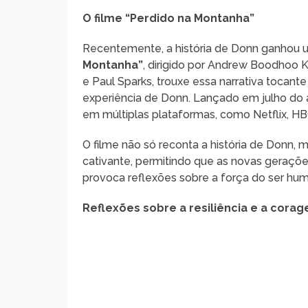
O filme “Perdido na Montanha”
Recentemente, a história de Donn ganhou
Montanha”
, dirigido por Andrew Boodhoo Ki
e Paul Sparks, trouxe essa narrativa tocant
experiência de Donn. Lançado em julho do a
em múltiplas plataformas, como Netflix, H
O filme não só reconta a história de Donn,
cativante, permitindo que as novas geraçõ
provoca reflexões sobre a força do ser hum
Reflexões sobre a resiliência e a cora