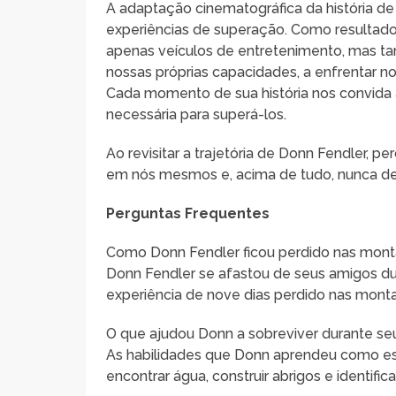
A adaptação cinematográfica da história de
experiências de superação. Como resultad
apenas veículos de entretenimento, mas ta
nossas próprias capacidades, a enfrentar n
Cada momento de sua história nos convida a
necessária para superá-los.
Ao revisitar a trajetória de Donn Fendler, 
em nós mesmos e, acima de tudo, nunca desis
Perguntas Frequentes
Como Donn Fendler ficou perdido nas mon
Donn Fendler se afastou de seus amigos d
experiência de nove dias perdido nas mont
O que ajudou Donn a sobreviver durante se
As habilidades que Donn aprendeu como esco
encontrar água, construir abrigos e identifica