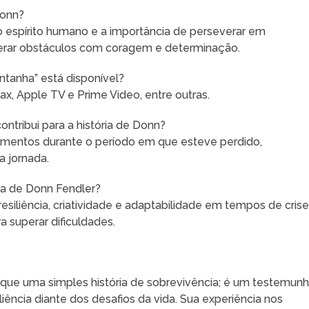
Donn?
o espírito humano e a importância de perseverar em
rar obstáculos com coragem e determinação.
ntanha” está disponível?
ax, Apple TV e Prime Video, entre outras.
ontribui para a história de Donn?
timentos durante o período em que esteve perdido,
 jornada.
ia de Donn Fendler?
siliência, criatividade e adaptabilidade em tempos de crise
 superar dificuldades.
 que uma simples história de sobrevivência; é um testemun
iência diante dos desafios da vida. Sua experiência nos