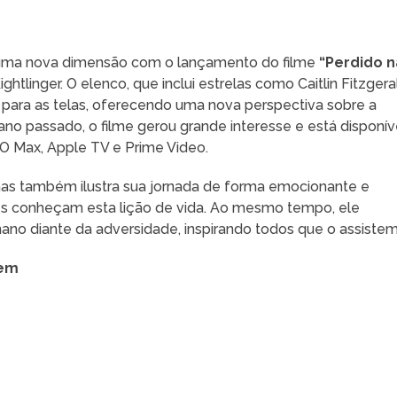
 uma nova dimensão com o lançamento do filme
“Perdido n
ghtlinger. O elenco, que inclui estrelas como Caitlin Fitzgera
e para as telas, oferecendo uma nova perspectiva sobre a
no passado, o filme gerou grande interesse e está disponív
BO Max, Apple TV e Prime Video.
 mas também ilustra sua jornada de forma emocionante e
es conheçam esta lição de vida. Ao mesmo tempo, ele
ano diante da adversidade, inspirando todos que o assistem
gem