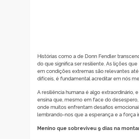
Histórias como a de Donn Fendler transce
do que significa ser resiliente. As lições 
em condições extremas são relevantes até 
difíceis, é fundamental acreditar em nós 
A resiliência humana é algo extraordinário, 
ensina que, mesmo em face do desespero, 
onde muitos enfrentam desafios emocionais 
lembrando-nos que a esperança e a força i
Menino que sobreviveu 9 dias na montan