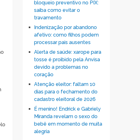
bloqueio preventivo no PIX:
saiba como evitar o
travamento
Indenização por abandono
afetivo: como filhos podem
processar pais ausentes
ão
Alerta de saúde: xarope para
tosse é proibido pela Anvisa
devido a problemas no
coração
Atenção eleitor: faltam 10
m
dias para o fechamento do
cadastro eleitoral de 2026
É menino! Endrick e Gabriely
Miranda revelam o sexo do
bebê em momento de muita
elo
alegria