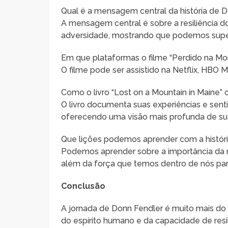
Qual é a mensagem central da história de 
A mensagem central é sobre a resiliência d
adversidade, mostrando que podemos supe
Em que plataformas o filme “Perdido na Mo
O filme pode ser assistido na Netflix, HBO M
Como o livro “Lost on a Mountain in Maine” c
O livro documenta suas experiências e sen
oferecendo uma visão mais profunda de sua
Que lições podemos aprender com a histór
Podemos aprender sobre a importância da re
além da força que temos dentro de nós para
Conclusão
A jornada de Donn Fendler é muito mais do
do espírito humano e da capacidade de resil