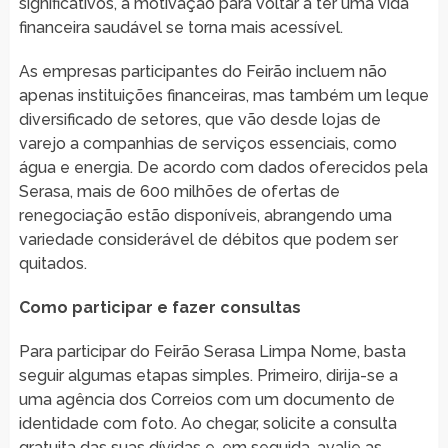
significativos, a motivação para voltar a ter uma vida
financeira saudável se torna mais acessível.
As empresas participantes do Feirão incluem não
apenas instituições financeiras, mas também um leque
diversificado de setores, que vão desde lojas de
varejo a companhias de serviços essenciais, como
água e energia. De acordo com dados oferecidos pela
Serasa, mais de 600 milhões de ofertas de
renegociação estão disponíveis, abrangendo uma
variedade considerável de débitos que podem ser
quitados.
Como participar e fazer consultas
Para participar do Feirão Serasa Limpa Nome, basta
seguir algumas etapas simples. Primeiro, dirija-se a
uma agência dos Correios com um documento de
identidade com foto. Ao chegar, solicite a consulta
gratuita das suas dívidas e, em seguida, avalie as