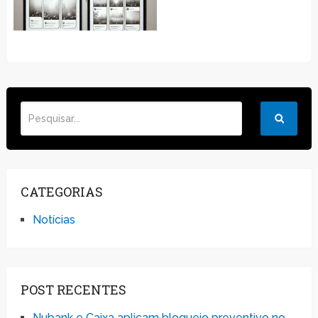
CATEGORIAS
Notícias
POST RECENTES
Nubank e Caixa aplicam bloqueio preventivo no