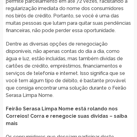
permite parcelamento em até 72 vezes, facilitando a
regularização imediata do nome dos consumidores
nos birôs de crédito. Portanto, se você é uma das
muitas pessoas que lutam para quitar suas pendências
financeiras, não pode perder essa oportunidade.
Dentre as diversas opções de renegociação
disponíveis, não apenas contas do dia a dia, como
água e luz, estão incluídas, mas também dívidas de
cartões de crédito, empréstimos, financiamentos e
serviços de telefonia e internet. Isso significa que se
você tem algum tipo de débito, é bastante provável
que consiga encontrar uma solução durante o Feirão
Serasa Limpa Nome.
Feirão Serasa Limpa Nome está rolando nos
Correios! Corra e renegocie suas dívidas – saiba
mais
Os consumidores que desejam participar deste