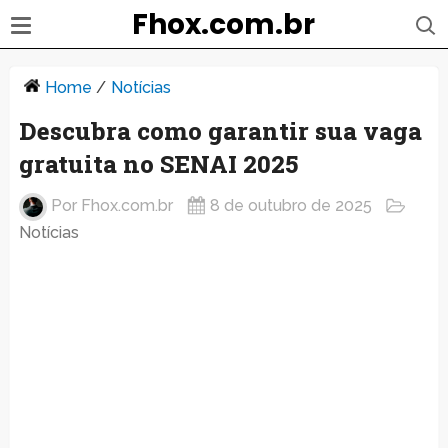
Fhox.com.br
Home
/
Notícias
Descubra como garantir sua vaga
gratuita no SENAI 2025
Por
Fhox.com.br
8 de outubro de 2025
Notícias