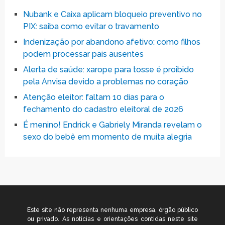
Nubank e Caixa aplicam bloqueio preventivo no
PIX: saiba como evitar o travamento
Indenização por abandono afetivo: como filhos
podem processar pais ausentes
Alerta de saúde: xarope para tosse é proibido
pela Anvisa devido a problemas no coração
Atenção eleitor: faltam 10 dias para o
fechamento do cadastro eleitoral de 2026
É menino! Endrick e Gabriely Miranda revelam o
sexo do bebê em momento de muita alegria
Este site não representa nenhuma empresa, órgão público
ou privado. As notícias e orientações contidas neste site