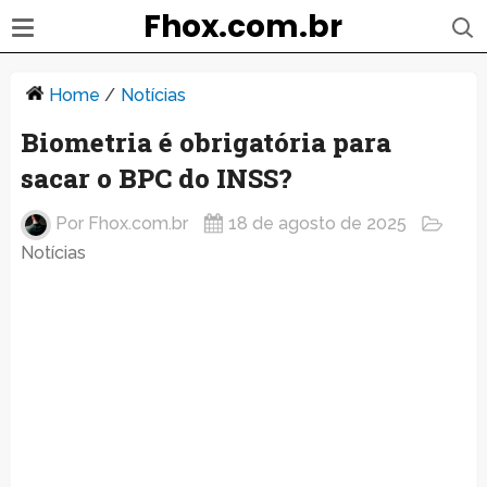
Fhox.com.br
Home
/
Notícias
Biometria é obrigatória para
sacar o BPC do INSS?
Por
Fhox.com.br
18 de agosto de 2025
Notícias