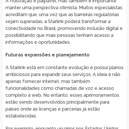
A frustração é palpável, mas também é importante
manter uma perspectiva otimista. Muitos especialistas
acreditam que, uma vez que as barreiras regulatórias
sejam superadas, a Starlink poderá transformar a
conectividade no Brasil, promovendo inclusão digital e
possibilitando que mais pessoas tenham acesso a
informações e oportunidades.
Futuras expansões e planejamento
A Starlink está em constante evolução e possui planos
ambiciosos para expandir seus serviços. A ideia é não
apenas fornecer internet, mas também
funcionalidades como chamadas de voz e acesso
completo à web. No entanto, esses aprimoramentos
estão sendo desenvolvidos principalmente para
países onde as licenças e parcerias já estão
estabelecidas.
Por exemplo, enquanto usuários nos Estados Unidos