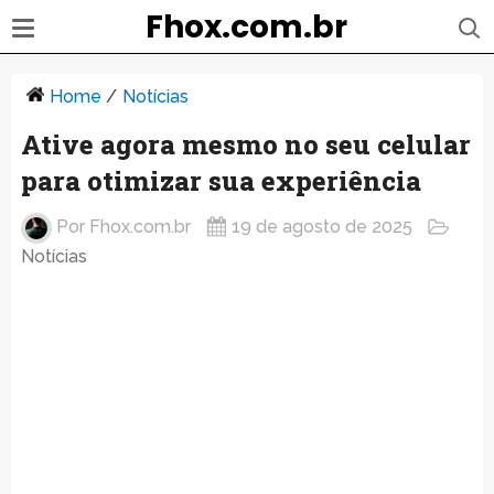
Fhox.com.br
Home
/
Notícias
Ative agora mesmo no seu celular
para otimizar sua experiência
Por
Fhox.com.br
19 de agosto de 2025
Notícias