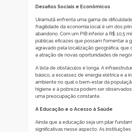
Desafios Sociais e Econômicos
Uiramutã enfrenta uma gama de dificuldade
fragilidade da economia local é um dos pri
abandono. Com um PIB inferior a R$ 10,5 mil
públicas eficazes que possam fomentar a 
agravado pela localização geográfica, que 
a atração de novas oportunidades de negóc
A lista de obstáculos é longa. A infraestrut
básico, a escassez de energia elétrica e a 
ambiente no qual o bem-estar da populaçã
higiene e à pobreza podem ser observados 
uma preocupação constante.
A Educação e o Acesso à Saúde
Ainda que a educação seja um pilar fundam
significativas nesse aspecto. As instituiçõ