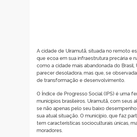
A cidade de Uiramutã, situada no remoto e
que ecoa em sua infraestrutura precária e n
como a cidade mais abandonada do Brasil, U
parecer desoladora, mas que, se observada
de transformação e desenvolvimento.
O Índice de Progresso Social (IPS) é uma f
municípios brasileiros. Uiramutã, com seus
se não apenas pelo seu baixo desempenho, 
sua atual situação. O município, que faz par
tem características socioculturais únicas, 
moradores.