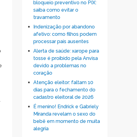
bloqueio preventivo no PIX:
saiba como evitar o
travamento
Indenização por abandono
afetivo: como filhos podem
processar pais ausentes
o
Alerta de saúde: xarope para
tosse é proibido pela Anvisa
e
devido a problemas no
coração
Atenção eleitor: faltam 10
dias para o fechamento do
cadastro eleitoral de 2026
-
É menino! Endrick e Gabriely
Miranda revelam o sexo do
bebê em momento de muita
alegria