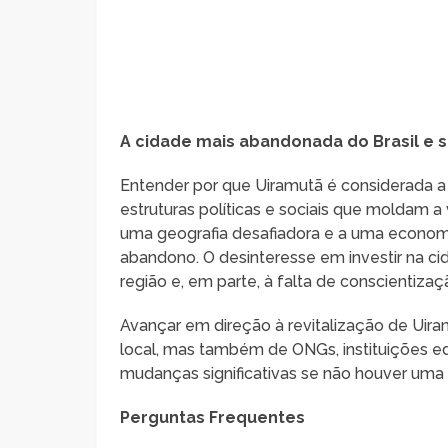
A cidade mais abandonada do Brasil e 
Entender por que Uiramutã é considerada a
estruturas políticas e sociais que moldam 
uma geografia desafiadora e a uma economia
abandono. O desinteresse em investir na ci
região e, em parte, à falta de conscientizaç
Avançar em direção à revitalização de Uir
local, mas também de ONGs, instituições e
mudanças significativas se não houver uma
Perguntas Frequentes