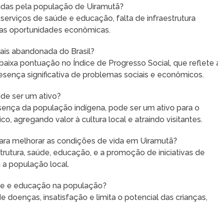
ntadas pela população de Uiramutã?
serviços de saúde e educação, falta de infraestrutura
a as oportunidades econômicas.
ais abandonada do Brasil?
baixa pontuação no Índice de Progresso Social, que reflete 
resença significativa de problemas sociais e econômicos.
ode ser um ativo?
esença da população indígena, pode ser um ativo para o
 agregando valor à cultura local e atraindo visitantes.
ra melhorar as condições de vida em Uiramutã?
rutura, saúde, educação, e a promoção de iniciativas de
a população local.
úde e educação na população?
e doenças, insatisfação e limita o potencial das crianças,