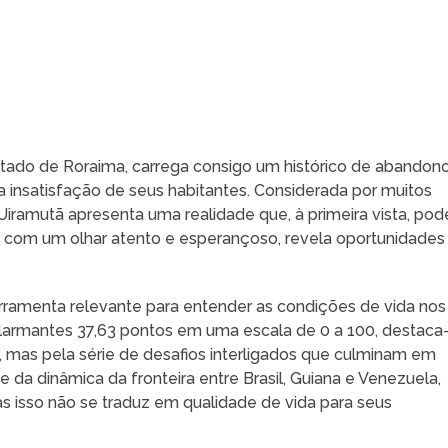
stado de Roraima, carrega consigo um histórico de abandon
a insatisfação de seus habitantes. Considerada por muitos
iramutã apresenta uma realidade que, à primeira vista, pod
 com um olhar atento e esperançoso, revela oportunidades
erramenta relevante para entender as condições de vida nos
 alarmantes 37,63 pontos em uma escala de 0 a 100, destaca
mas pela série de desafios interligados que culminam em
te da dinâmica da fronteira entre Brasil, Guiana e Venezuela,
mas isso não se traduz em qualidade de vida para seus