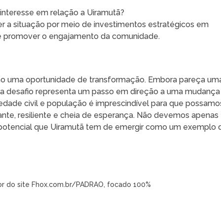
interesse em relação a Uiramutã?
er a situação por meio de investimentos estratégicos em
m de promover o engajamento da comunidade.
omo uma oportunidade de transformação. Embora pareça um
ada desafio representa um passo em direção a uma mudança
iedade civil e população é imprescindível para que possamo
ante, resiliente e cheia de esperança. Não devemos apenas
 potencial que Uiramutã tem de emergir como um exemplo 
tor do site Fhox.com.br/PADRAO, focado 100%