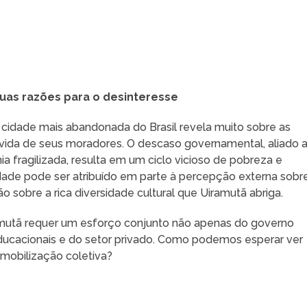
suas razões para o desinteresse
 cidade mais abandonada do Brasil revela muito sobre as
a vida de seus moradores. O descaso governamental, aliado 
 fragilizada, resulta em um ciclo vicioso de pobreza e
dade pode ser atribuído em parte à percepção externa sobr
ão sobre a rica diversidade cultural que Uiramutã abriga.
amutã requer um esforço conjunto não apenas do governo
ducacionais e do setor privado. Como podemos esperar ver
 mobilização coletiva?