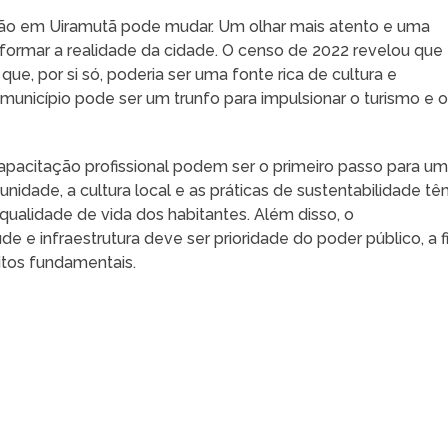
ção em Uiramutã pode mudar. Um olhar mais atento e uma
ormar a realidade da cidade. O censo de 2022 revelou que
ue, por si só, poderia ser uma fonte rica de cultura e
município pode ser um trunfo para impulsionar o turismo e 
apacitação profissional podem ser o primeiro passo para u
nidade, a cultura local e as práticas de sustentabilidade t
qualidade de vida dos habitantes. Além disso, o
 e infraestrutura deve ser prioridade do poder público, a 
itos fundamentais.