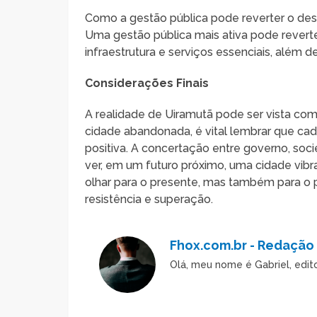
Como a gestão pública pode reverter o des
Uma gestão pública mais ativa pode revert
infraestrutura e serviços essenciais, alé
Considerações Finais
A realidade de Uiramutã pode ser vista c
cidade abandonada, é vital lembrar que c
positiva. A concertação entre governo, soc
ver, em um futuro próximo, uma cidade vibr
olhar para o presente, mas também para o
resistência e superação.
Fhox.com.br - Redação
Olá, meu nome é Gabriel, edi