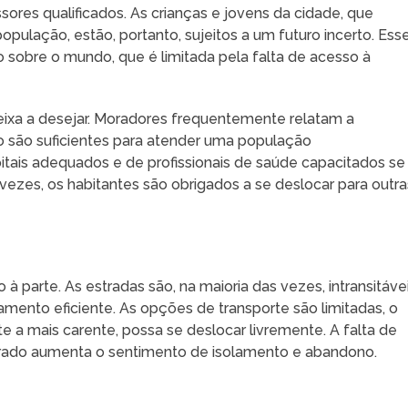
ssores qualificados. As crianças e jovens da cidade, que
pulação, estão, portanto, sujeitos a um futuro incerto. Ess
 sobre o mundo, que é limitada pela falta de acesso à
ixa a desejar. Moradores frequentemente relatam a
ão são suficientes para atender uma população
tais adequados e de profissionais de saúde capacitados se
ezes, os habitantes são obrigados a se deslocar para outra
 parte. As estradas são, na maioria das vezes, intransitávei
mento eficiente. As opções de transporte são limitadas, o
 a mais carente, possa se deslocar livremente. A falta de
rado aumenta o sentimento de isolamento e abandono.