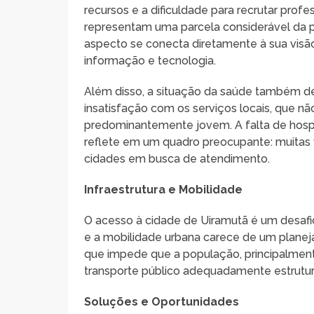
recursos e a dificuldade para recrutar profe
representam uma parcela considerável da po
aspecto se conecta diretamente à sua visão
informação e tecnologia.
Além disso, a situação da saúde também de
insatisfação com os serviços locais, que n
predominantemente jovem. A falta de hospi
reflete em um quadro preocupante: muitas v
cidades em busca de atendimento.
Infraestrutura e Mobilidade
O acesso à cidade de Uiramutã é um desafio à
e a mobilidade urbana carece de um planeja
que impede que a população, principalmente
transporte público adequadamente estrutu
Soluções e Oportunidades