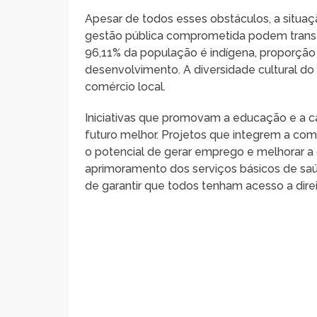
Apesar de todos esses obstáculos, a situa
gestão pública comprometida podem transf
96,11% da população é indígena, proporção q
desenvolvimento. A diversidade cultural do 
comércio local.
Iniciativas que promovam a educação e a c
futuro melhor. Projetos que integrem a comu
o potencial de gerar emprego e melhorar a 
aprimoramento dos serviços básicos de saúde
de garantir que todos tenham acesso a dire