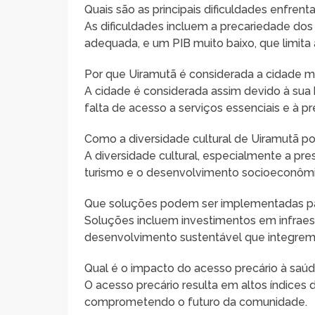
Quais são as principais dificuldades enfre
As dificuldades incluem a precariedade dos 
adequada, e um PIB muito baixo, que limit
Por que Uiramutã é considerada a cidade m
A cidade é considerada assim devido à sua 
falta de acesso a serviços essenciais e à p
Como a diversidade cultural de Uiramutã p
A diversidade cultural, especialmente a pr
turismo e o desenvolvimento socioeconômico,
Que soluções podem ser implementadas pa
Soluções incluem investimentos em infraest
desenvolvimento sustentável que integrem 
Qual é o impacto do acesso precário à sa
O acesso precário resulta em altos índices d
comprometendo o futuro da comunidade.