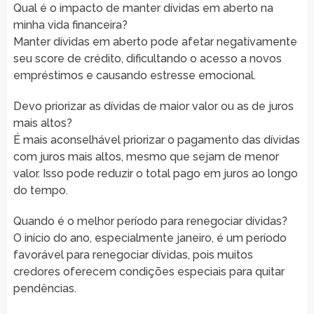
Qual é o impacto de manter dívidas em aberto na
minha vida financeira?
Manter dívidas em aberto pode afetar negativamente
seu score de crédito, dificultando o acesso a novos
empréstimos e causando estresse emocional.
Devo priorizar as dívidas de maior valor ou as de juros
mais altos?
É mais aconselhável priorizar o pagamento das dívidas
com juros mais altos, mesmo que sejam de menor
valor. Isso pode reduzir o total pago em juros ao longo
do tempo.
Quando é o melhor período para renegociar dívidas?
O início do ano, especialmente janeiro, é um período
favorável para renegociar dívidas, pois muitos
credores oferecem condições especiais para quitar
pendências.