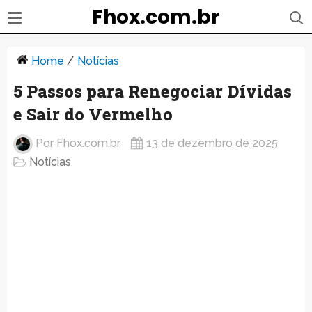
Fhox.com.br
Home
/
Notícias
5 Passos para Renegociar Dívidas
e Sair do Vermelho
Por
Fhox.com.br
13 de dezembro de 2025
Notícias