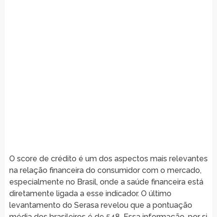
O score de crédito é um dos aspectos mais relevantes
na relação financeira do consumidor com o mercado,
especialmente no Brasil, onde a saúde financeira está
diretamente ligada a esse indicador. O último
levantamento do Serasa revelou que a pontuação
média dos brasileiros é de 548. Essa informação, por si