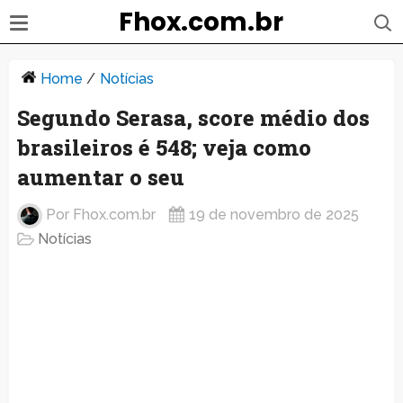
Fhox.com.br
Home
/
Notícias
Segundo Serasa, score médio dos
brasileiros é 548; veja como
aumentar o seu
Por
Fhox.com.br
19 de novembro de 2025
Notícias