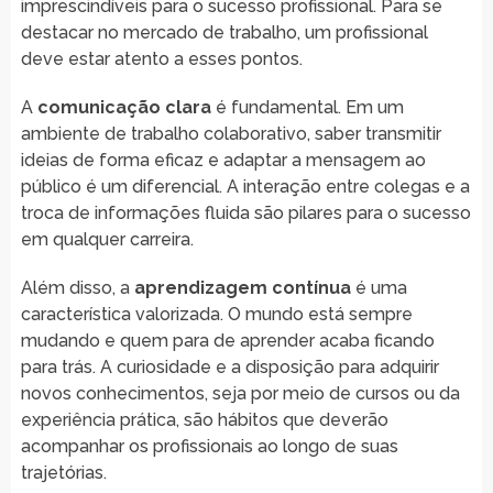
imprescindíveis para o sucesso profissional. Para se
destacar no mercado de trabalho, um profissional
deve estar atento a esses pontos.
A
comunicação clara
é fundamental. Em um
ambiente de trabalho colaborativo, saber transmitir
ideias de forma eficaz e adaptar a mensagem ao
público é um diferencial. A interação entre colegas e a
troca de informações fluida são pilares para o sucesso
em qualquer carreira.
Além disso, a
aprendizagem contínua
é uma
característica valorizada. O mundo está sempre
mudando e quem para de aprender acaba ficando
para trás. A curiosidade e a disposição para adquirir
novos conhecimentos, seja por meio de cursos ou da
experiência prática, são hábitos que deverão
acompanhar os profissionais ao longo de suas
trajetórias.