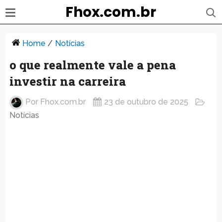
Fhox.com.br
Home
/
Notícias
o que realmente vale a pena
investir na carreira
Por
Fhox.com.br
23 de outubro de 2025
Notícias