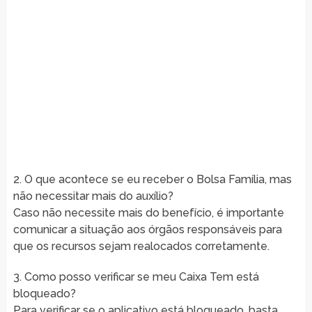
2. O que acontece se eu receber o Bolsa Família, mas
não necessitar mais do auxílio?
Caso não necessite mais do benefício, é importante
comunicar a situação aos órgãos responsáveis para
que os recursos sejam realocados corretamente.
3. Como posso verificar se meu Caixa Tem está
bloqueado?
Para verificar se o aplicativo está bloqueado, basta