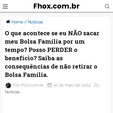
Fhox.com.br
Home
/
Notícias
O que acontece se eu NÃO sacar
meu Bolsa Família por um
tempo? Posso PERDER o
benefício? Saiba as
consequências de não retirar o
Bolsa Família.
Por
Fhox.com.br
30 de maio de 2024
Notícias