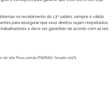
blemas no recebimento do 13º salário, sempre é válido
ntes para assegurar que seus direitos sejam respeitados.
os trabalhadores e deve ser garantido de acordo com as leis
tor do site Fhox.com.br/PADRAO, focado 100%