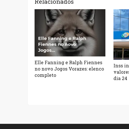
Relacionados
Elle Fanning e Ralph Fiennes
Inss in
no novo Jogos Vorazes: elenco
valore
completo
dia 24