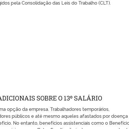
egidos pela Consolidação das Leis do Trabalho (CLT).
DICIONAIS SOBRE O 13º SALÁRIO
 uma opção da empresa. Trabalhadores temporários,
dores públicos e até mesmo aqueles afastados por doença
fício. No entanto, benefícios assistenciais como o Benefíci