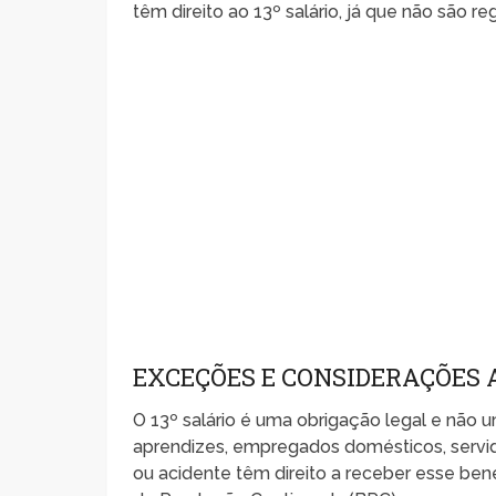
têm direito ao 13º salário, já que não são r
EXCEÇÕES E CONSIDERAÇÕES A
O 13º salário é uma obrigação legal e não
aprendizes, empregados domésticos, servi
ou acidente têm direito a receber esse bene