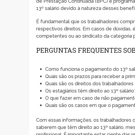
de Prestação Continuada (BPC) e programa
13º salário devido à natureza desses benefí
É fundamental que os trabalhadores compre
respectivos direitos. Em casos de dúvidas,
competentes ou ao sindicato da categoria pa
PERGUNTAS FREQUENTES SOBR
Como funciona o pagamento do 13º sal
Quais são os prazos para receber a prim
Quais são os direitos dos trabalhadores
Os estagiários têm direito ao 13º salário
O que fazer em caso de não pagamento
Quais são os casos em que o pagamento 
Com essas informações, os trabalhadores q
saberem que têm direito ao 13º salário, me
profissional. É importante estar ciente das 