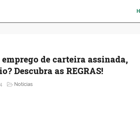
emprego de carteira assinada,
ário? Descubra as REGRAS!
4
Notícias