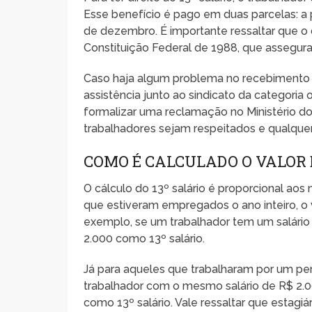
Esse benefício é pago em duas parcelas: a 
de dezembro. É importante ressaltar que o d
Constituição Federal de 1988, que assegura 
Caso haja algum problema no recebimento do
assistência junto ao sindicato da categoria 
formalizar uma reclamação no Ministério do
trabalhadores sejam respeitados e qualquer
COMO É CALCULADO O VALOR D
O cálculo do 13º salário é proporcional ao
que estiveram empregados o ano inteiro, o v
exemplo, se um trabalhador tem um salário 
2.000 como 13º salário.
Já para aqueles que trabalharam por um per
trabalhador com o mesmo salário de R$ 2.
como 13º salário. Vale ressaltar que estagiá