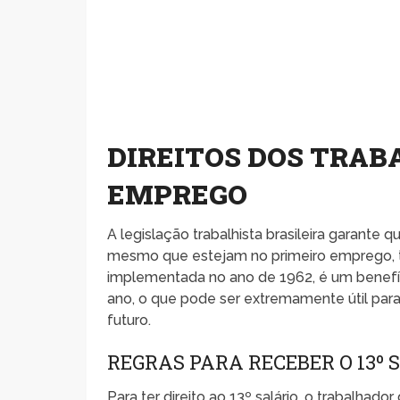
DIREITOS DOS TRAB
EMPREGO
A legislação trabalhista brasileira garante
mesmo que estejam no primeiro emprego, têm
implementada no ano de 1962, é um benefíci
ano, o que pode ser extremamente útil para
futuro.
REGRAS PARA RECEBER O 13º 
Para ter direito ao 13º salário, o trabalhad