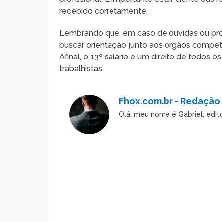
recebido corretamente.
Lembrando que, em caso de dúvidas ou pro
buscar orientação junto aos órgãos compete
Afinal, o 13º salário é um direito de todos 
trabalhistas.
Fhox.com.br - Redação
Olá, meu nome é Gabriel, edi