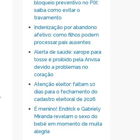
bloqueio preventivo no PIX:
saiba como evitar o
travamento
Indenização por abandono
afetivo: como filhos podem
processar pais ausentes
Alerta de saúde: xarope para
tosse é proibido pela Anvisa
devido a problemas no
coração
Atenção eleitor: faltam 10
dias para o fechamento do
o
cadastro eleitoral de 2026
É menino! Endrick e Gabriely
Miranda revelam o sexo do
bebê em momento de muita
alegria