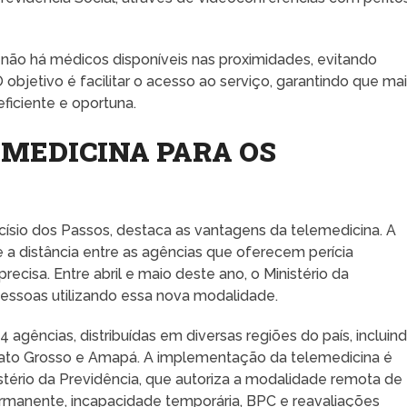
e não há médicos disponíveis nas proximidades, evitando
objetivo é facilitar o acesso ao serviço, garantindo que ma
ficiente e oportuna.
EMEDICINA PARA OS
ísio dos Passos, destaca as vantagens da telemedicina. A
 a distância entre as agências que oferecem perícia
recisa. Entre abril e maio deste ano, o Ministério da
pessoas utilizando essa nova modalidade.
 agências, distribuídas em diversas regiões do país, incluin
 Mato Grosso e Amapá. A implementação da telemedicina é
stério da Previdência, que autoriza a modalidade remota de
ermanente, incapacidade temporária, BPC e reavaliações