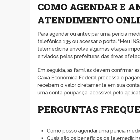
COMO AGENDAR E AN
ATENDIMENTO ONLI
Para agendar ou antecipar uma perícia médi
telefônica 135 ou acessar o portal “Meu INSS
telemedicina envolve algumas etapas impo
enviados pelas prefeituras das áreas afeta
Em seguida, as famílias devem confirmar as
Caixa Econômica Federal processa o pagam
recebem o valor diretamente em sua conta
uma conta poupança, acessível pelo aplicat
PERGUNTAS FREQU
Como posso agendar uma perícia médic
Quais são os benefícios da telemedicin