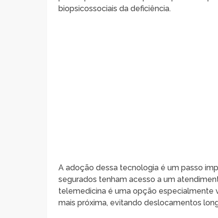
biopsicossociais da deficiência.
A adoção dessa tecnologia é um passo impo
segurados tenham acesso a um atendiment
telemedicina é uma opção especialmente va
mais próxima, evitando deslocamentos long