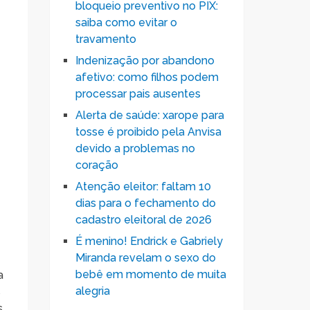
bloqueio preventivo no PIX:
saiba como evitar o
travamento
Indenização por abandono
afetivo: como filhos podem
processar pais ausentes
Alerta de saúde: xarope para
tosse é proibido pela Anvisa
devido a problemas no
coração
Atenção eleitor: faltam 10
dias para o fechamento do
cadastro eleitoral de 2026
É menino! Endrick e Gabriely
Miranda revelam o sexo do
bebê em momento de muita
a
alegria
s
s