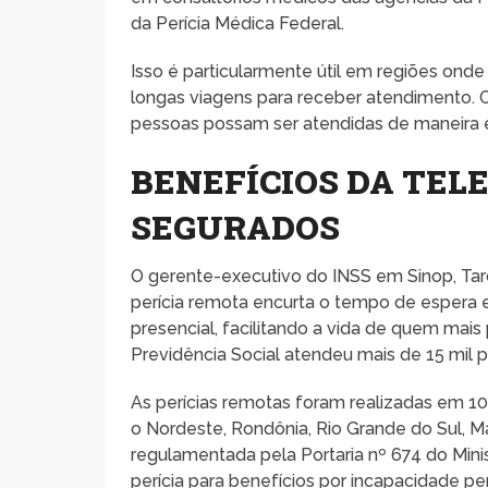
da Perícia Médica Federal.
Isso é particularmente útil em regiões ond
longas viagens para receber atendimento. O 
pessoas possam ser atendidas de maneira e
BENEFÍCIOS DA TEL
SEGURADOS
O gerente-executivo do INSS em Sinop, Tarc
perícia remota encurta o tempo de espera e
presencial, facilitando a vida de quem mais p
Previdência Social atendeu mais de 15 mil 
As perícias remotas foram realizadas em 104
o Nordeste, Rondônia, Rio Grande do Sul,
regulamentada pela Portaria nº 674 do Mini
perícia para benefícios por incapacidade p