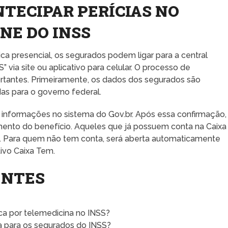
TECIPAR PERÍCIAS NO
NE DO INSS
ca presencial, os segurados podem ligar para a central
” via site ou aplicativo para celular. O processo de
rtantes. Primeiramente, os dados dos segurados são
das para o governo federal.
 informações no sistema do Gov.br. Após essa confirmação,
ento do benefício. Aqueles que já possuem conta na Caixa
. Para quem não tem conta, será aberta automaticamente
ivo Caixa Tem.
ENTES
a por telemedicina no INSS?
a para os segurados do INSS?