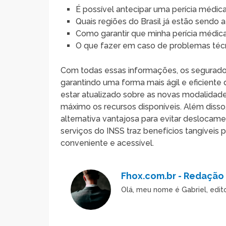
É possível antecipar uma perícia médic
Quais regiões do Brasil já estão sendo
Como garantir que minha perícia médica
O que fazer em caso de problemas técn
Com todas essas informações, os segurado
garantindo uma forma mais ágil e eficiente 
estar atualizado sobre as novas modalidade
máximo os recursos disponíveis. Além disso
alternativa vantajosa para evitar desloca
serviços do INSS traz benefícios tangíveis
conveniente e acessível.
Fhox.com.br - Redação
Olá, meu nome é Gabriel, edi