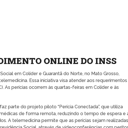
DIMENTO ONLINE DO INSS
Social em Colíder e Guarantã do Norte, no Mato Grosso,
elemedicina. Essa iniciativa visa atender aos requerimentos
. As perícias ocorrem às quartas-feiras em Colíder e às
 parte do projeto piloto “Perícia Conectada”, que utiliza
as médicas de forma remota, reduzindo o tempo de espera e 
. A telemedicina permite que as perícias sejam realizada
evidência Social, através de videoconferências com perito