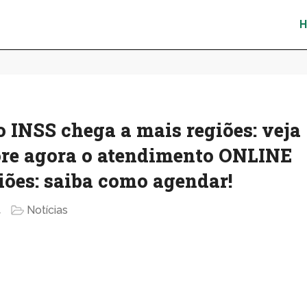
INSS chega a mais regiões: veja
re agora o atendimento ONLINE
iões: saiba como agendar!
4
Notícias