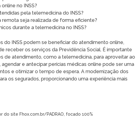
a online no INSS?
 atendidas pela telemedicina do INSS?
 remota seja realizada de forma eficiente?
icos durante a telemedicina no INSS?
s do INSS podem se beneficiar do atendimento online,
de receber os serviços da Previdência Social. É importante
s de atendimento, como a telemedicina, para aproveitar ao
, agendar e antecipar perícias médicas online pode ser uma
mentos e otimizar o tempo de espera. A modernização dos
 para os segurados, proporcionando uma experiência mais
tor do site Fhox.com.br/PADRAO, focado 100%