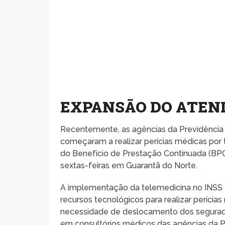
EXPANSÃO DO ATEN
Recentemente, as agências da Previdência 
começaram a realizar perícias médicas por t
do Benefício de Prestação Continuada (BPC)
sextas-feiras em Guarantã do Norte.
A implementação da telemedicina no INSS faz
recursos tecnológicos para realizar períci
necessidade de deslocamento dos segurados
em consultórios médicos das agências da Pr