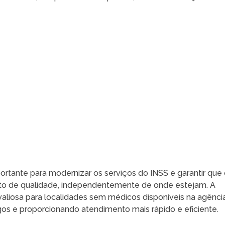
rtante para modernizar os serviços do INSS e garantir que
o de qualidade, independentemente de onde estejam. A
liosa para localidades sem médicos disponíveis na agênci
os e proporcionando atendimento mais rápido e eficiente.